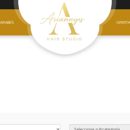
 ARABES
OFERT