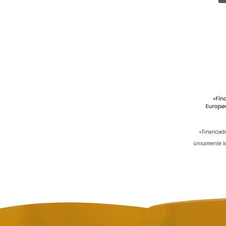
«Financiado
únicamente lo