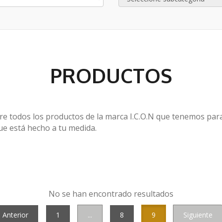
PRODUCTOS
e todos los productos de la marca I.C.O.N que tenemos para t
ue está hecho a tu medida.
No se han encontrado resultados
Anterior
1
...
8
9
Siguiente