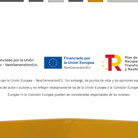
 por la Unión Europea – NextGenerationEU. Sin embargo, los puntos de vista y las opiniones ex
s del autor o autores y no reflejan necesariamente los de la Unión Europea o la Comisión Europe
Europea ni la Comisión Europea pueden ser consideradas responsables de las mismas»