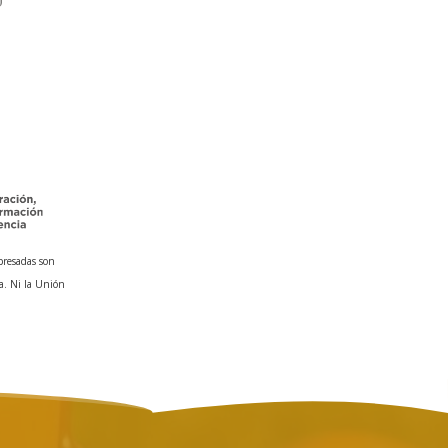
presadas son
a. Ni la Unión