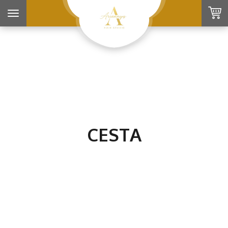
Toggle
navigation
CESTA