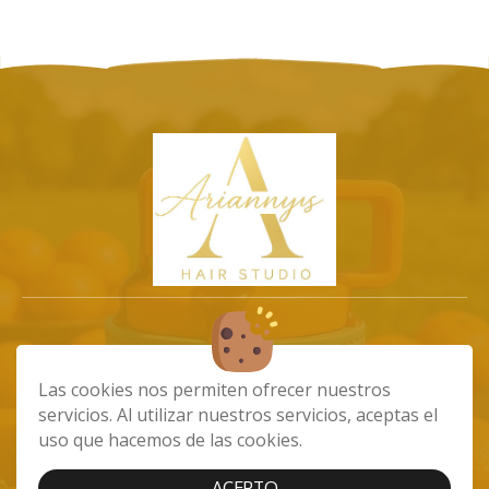
info@ariannystiendaonline.com
Las cookies nos permiten ofrecer nuestros
675102532
servicios. Al utilizar nuestros servicios, aceptas el
Av. de Carlos V, 45, 35240 Carrizal, Las
uso que hacemos de las cookies.
Palmas
ACEPTO