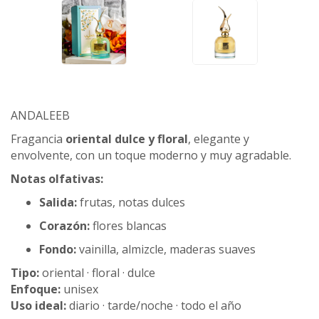
ANDALEEB
Fragancia
oriental dulce y floral
, elegante y
envolvente, con un toque moderno y muy agradable.
Notas olfativas:
Salida:
frutas, notas dulces
Corazón:
flores blancas
Fondo:
vainilla, almizcle, maderas suaves
Tipo:
oriental · floral · dulce
Enfoque:
unisex
Uso ideal:
diario · tarde/noche · todo el año