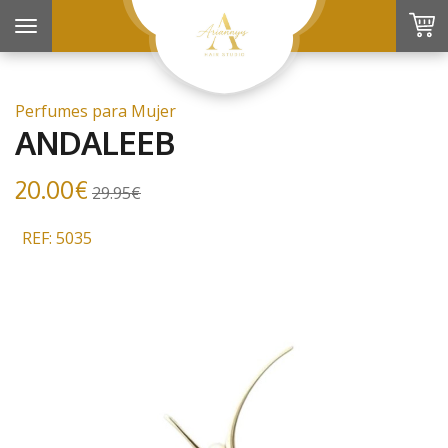
Toggle
navigation
Perfumes para Mujer
ANDALEEB
20.00€
29.95€
REF: 5035