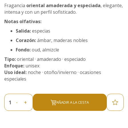
Fragancia
oriental amaderada y especiada
, elegante,
intensa y con un perfil sofisticado.
Notas olfativas:
Salida:
especias
Corazón:
ámbar, maderas nobles
Fondo:
oud, almizcle
Tipo:
oriental · amaderado · especiado
Enfoque:
unisex
Uso ideal:
noche · otoño/invierno · ocasiones
especiales
-
+
AÑADIR A LA CESTA