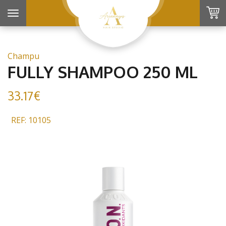
Toggle
navigation
Champu
FULLY SHAMPOO 250 ML
33.17€
REF: 10105