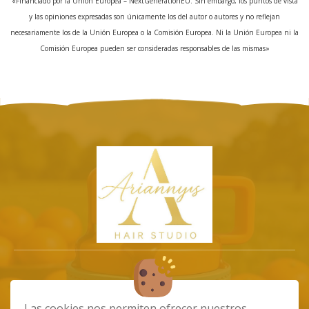
«Financiado por la Unión Europea – NextGenerationEU. Sin embargo, los puntos de vista
y las opiniones expresadas son únicamente los del autor o autores y no reflejan
necesariamente los de la Unión Europea o la Comisión Europea. Ni la Unión Europea ni la
Comisión Europea pueden ser consideradas responsables de las mismas»
info@ariannystiendaonline.com
Las cookies nos permiten ofrecer nuestros