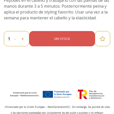
Peptides en el cabello y trabajarlo con las palmas de las
manos durante 3 a 5 minutos. Posteriormente peina y
aplica el producto de styling favorito. Usar una vez a la
semana para mantener el cabello y la elasticidad.
-
+
SIN STOCK
«Financiado por la Unión Europea – NextGenerationEU. Sin embargo, los puntos de vista
y las opiniones expresadas son únicamente los del autor o autores y no reflejan