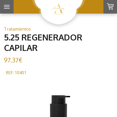
Toggle
navigation
Tratamientos
5.25 REGENERADOR
CAPILAR
97.37€
REF: 10401