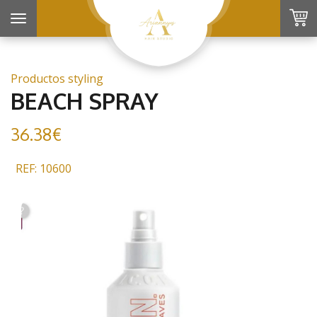
Toggle
navigation
Productos styling
BEACH SPRAY
36.38€
REF: 10600