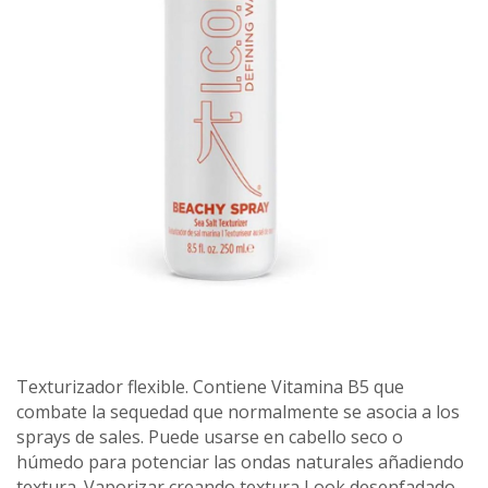
Texturizador flexible. Contiene Vitamina B5 que
combate la sequedad que normalmente se asocia a los
sprays de sales. Puede usarse en cabello seco o
húmedo para potenciar las ondas naturales añadiendo
textura. Vaporizar creando textura Look desenfadado