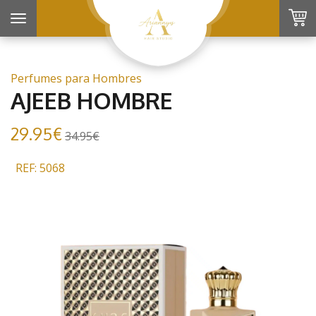
Toggle
navigation
Perfumes para Hombres
AJEEB HOMBRE
29.95€
34.95€
REF: 5068