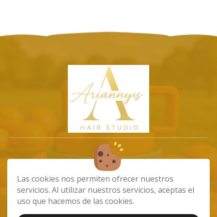
info@ariannystiendaonline.com
Las cookies nos permiten ofrecer nuestros
675102532
servicios. Al utilizar nuestros servicios, aceptas el
Av. de Carlos V, 45, 35240 Carrizal, Las
uso que hacemos de las cookies.
Palmas