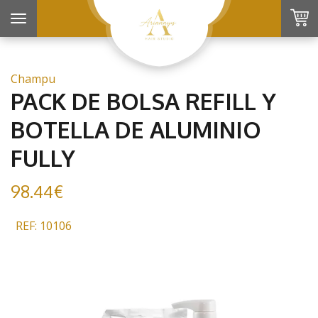
Toggle
navigation
Champu
PACK DE BOLSA REFILL Y
BOTELLA DE ALUMINIO
FULLY
98.44€
REF: 10106