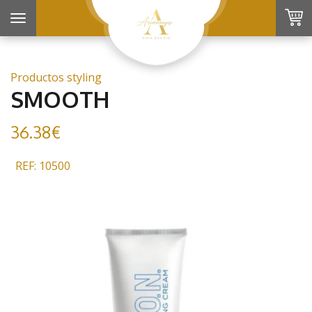
Toggle
navigation
Productos styling
SMOOTH
36.38€
REF: 10500